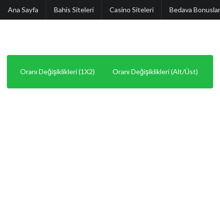
Ana Sayfa
Bahis Siteleri
Casino Siteleri
Bedava Bonusla
Oranı Değişiklikleri (1X2)
Oranı Değişiklikleri (Alt/Üst)
C