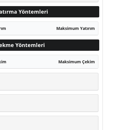
Yatırma Yöntemleri
rım
Maksimum Yatırım
Çekme Yöntemleri
kim
Maksimum Çekim